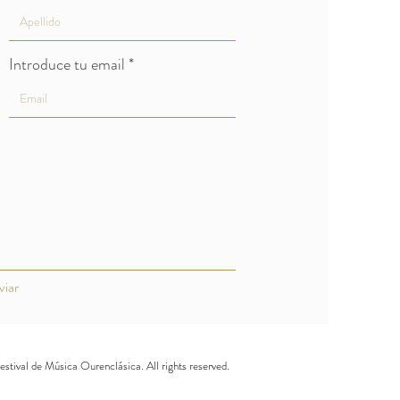
Introduce tu email
viar
tival de Música Ourenclásica. All rights reserved.