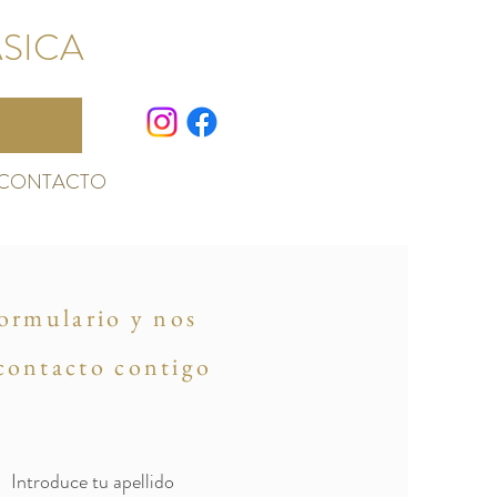
ÁSICA
CONTACTO
formulario y nos
contacto contigo
Introduce tu apellido