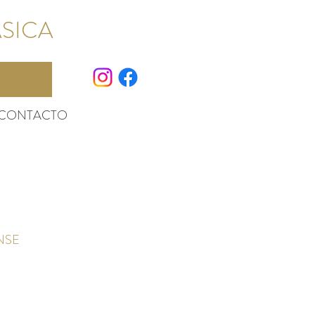
ÁSICA
CONTACTO
S
NSE