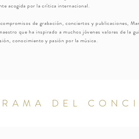
nte acogida por la crítica internacional.
 compromisos de grabación, conciertos y publicaciones, Ma
maestro que ha inspirado a muchos jóvenes valores de la gui
usión, conocimiento y pasión por la música.
RAMA DEL CONC