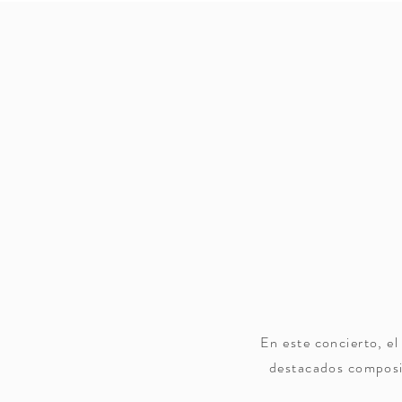
En este concierto, e
destacados composit