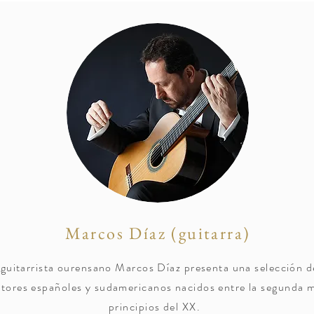
Marcos Díaz (guitarra)
l guitarrista ourensano Marcos Díaz presenta una selección d
ores españoles y sudamericanos nacidos entre la segunda mi
principios del XX.