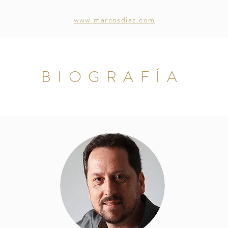
www.marcosdiaz.com
BIOGRAFÍA